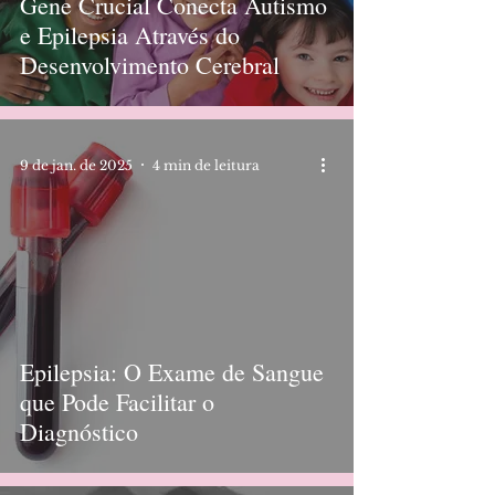
Gene Crucial Conecta Autismo
e Epilepsia Através do
Desenvolvimento Cerebral
9 de jan. de 2025
4 min de leitura
Epilepsia: O Exame de Sangue
que Pode Facilitar o
Diagnóstico