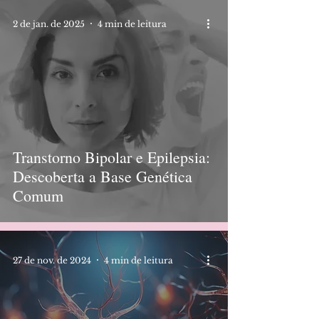
2 de jan. de 2025
4 min de leitura
Transtorno Bipolar e Epilepsia:
Descoberta a Base Genética
Comum
27 de nov. de 2024
4 min de leitura