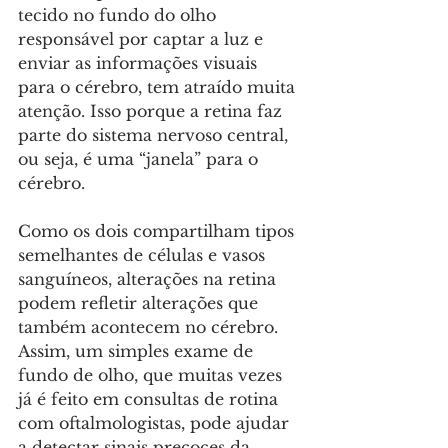
tecido no fundo do olho 
responsável por captar a luz e 
enviar as informações visuais 
para o cérebro, tem atraído muita 
atenção. Isso porque a retina faz 
parte do sistema nervoso central, 
ou seja, é uma “janela” para o 
cérebro. 
Como os dois compartilham tipos 
semelhantes de células e vasos 
sanguíneos, alterações na retina 
podem refletir alterações que 
também acontecem no cérebro. 
Assim, um simples exame de 
fundo de olho, que muitas vezes 
já é feito em consultas de rotina 
com oftalmologistas, pode ajudar 
a detectar sinais precoces da 