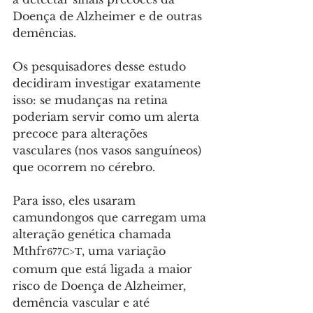
Doença de Alzheimer e de outras 
demências.
Os pesquisadores desse estudo 
decidiram investigar exatamente 
isso: se mudanças na retina 
poderiam servir como um alerta 
precoce para alterações 
vasculares (nos vasos sanguíneos) 
que ocorrem no cérebro. 
Para isso, eles usaram 
camundongos que carregam uma 
alteração genética chamada 
Mthfr
, uma variação 
677C>T
comum que está ligada a maior 
risco de Doença de Alzheimer, 
demência vascular e até 