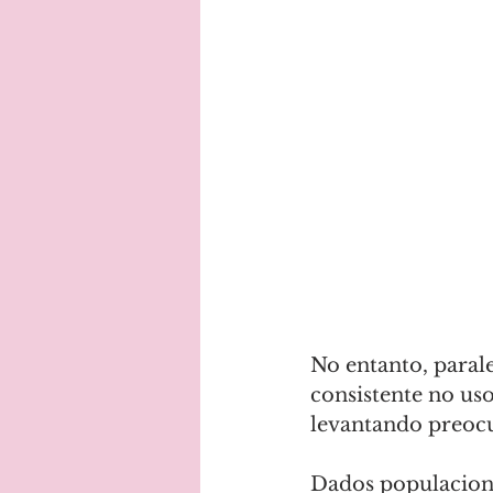
No entanto, paral
consistente no uso
levantando preocu
Dados populaciona