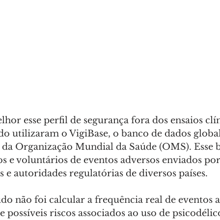
lhor esse perfil de segurança fora dos ensaios clín
do utilizaram o VigiBase, o banco de dados global
a da Organização Mundial da Saúde (OMS). Esse 
s e voluntários de eventos adversos enviados por 
s e autoridades regulatórias de diversos países. 
do não foi calcular a frequência real de eventos 
de possíveis riscos associados ao uso de psicodélico