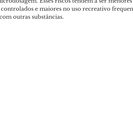
icrodosagem. Esses riscos tendem a ser menores
 controlados e maiores no uso recreativo frequen
com outras substâncias.