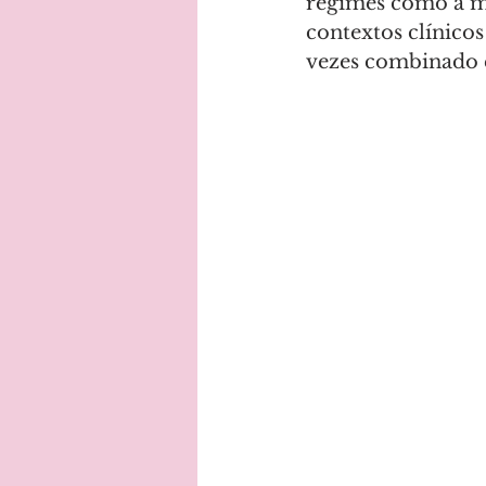
regimes como a m
contextos clínicos
vezes combinado 