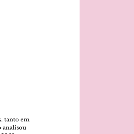
, tanto em 
 analisou 