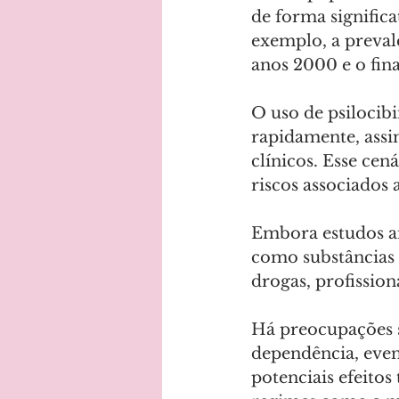
de forma significa
exemplo, a preval
anos 2000 e o fina
O uso de psilocib
rapidamente, ass
clínicos. Esse ce
riscos associados
Embora estudos an
como substâncias
drogas, profissio
Há preocupações so
dependência, even
potenciais efeitos