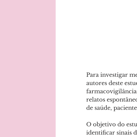
Para investigar me
autores deste estu
farmacovigilânci
relatos espontâneo
de saúde, paciente
O objetivo do estu
identificar sinais 