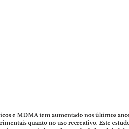
licos e MDMA tem aumentado nos últimos anos
imentais quanto no uso recreativo. Este estudo