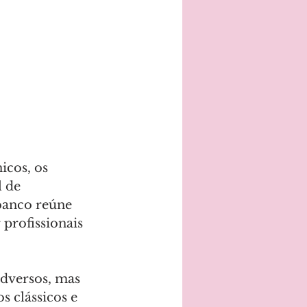
icos, os 
 de 
banco reúne 
profissionais 
adversos, mas 
s clássicos e 