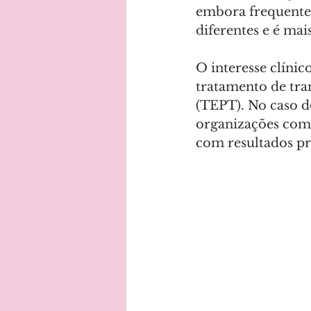
embora frequente
diferentes e é ma
O interesse clínic
tratamento de tra
(TEPT). No caso d
organizações com
com resultados pr