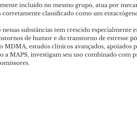
mente incluído no mesmo grupo, atua por meca
is corretamente classificado como um entactógen
o nessas substâncias tem crescido especialmente 
nstornos de humor e do transtorno de estresse p
o MDMA, estudos clínicos avançados, apoiados p
o a MAPS, investigam seu uso combinado com psi
omissores. 