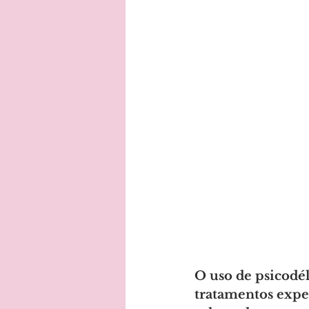
O uso de psicodé
tratamentos exper