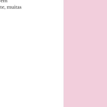
 em 
te, muitas 