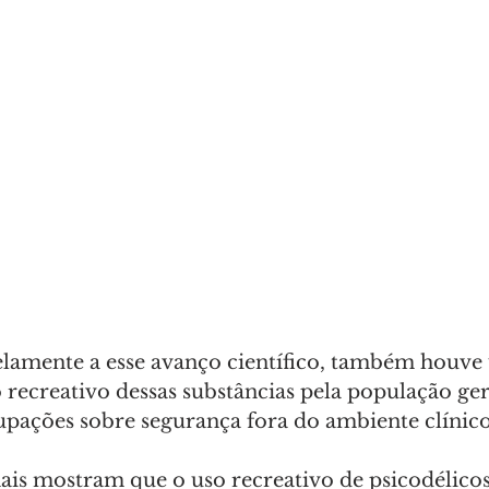
elamente a esse avanço científico, também houv
 recreativo dessas substâncias pela população gera
pações sobre segurança fora do ambiente clínico
is mostram que o uso recreativo de psicodélico