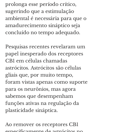
prolonga esse período crítico, 
sugerindo que a estimulação 
ambiental é necessária para que o 
amadurecimento sináptico seja 
concluído no tempo adequado.
Pesquisas recentes revelaram um 
papel inesperado dos receptores 
CB1 em células chamadas 
astrócitos. Astrócitos são células 
gliais que, por muito tempo, 
foram vistas apenas como suporte 
para os neurônios, mas agora 
sabemos que desempenham 
funções ativas na regulação da 
plasticidade sináptica. 
Ao remover os receptores CB1 
especificamente de astrócitos no 