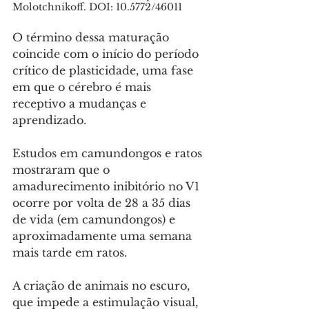
Molotchnikoff. DOI: 10.5772/46011
O término dessa maturação 
coincide com o início do período 
crítico de plasticidade, uma fase 
em que o cérebro é mais 
receptivo a mudanças e 
aprendizado.
Estudos em camundongos e ratos 
mostraram que o 
amadurecimento inibitório no V1 
ocorre por volta de 28 a 35 dias 
de vida (em camundongos) e 
aproximadamente uma semana 
mais tarde em ratos. 
A criação de animais no escuro, 
que impede a estimulação visual, 