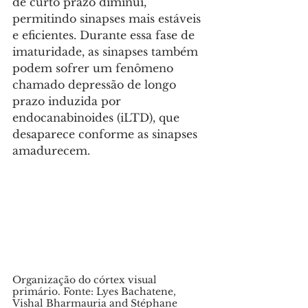
de curto prazo diminui, 
permitindo sinapses mais estáveis 
e eficientes. Durante essa fase de 
imaturidade, as sinapses também 
podem sofrer um fenômeno 
chamado depressão de longo 
prazo induzida por 
endocanabinoides (iLTD), que 
desaparece conforme as sinapses 
amadurecem. 
Organização do córtex visual 
primário. Fonte: Lyes Bachatene, 
Vishal Bharmauria and Stéphane  