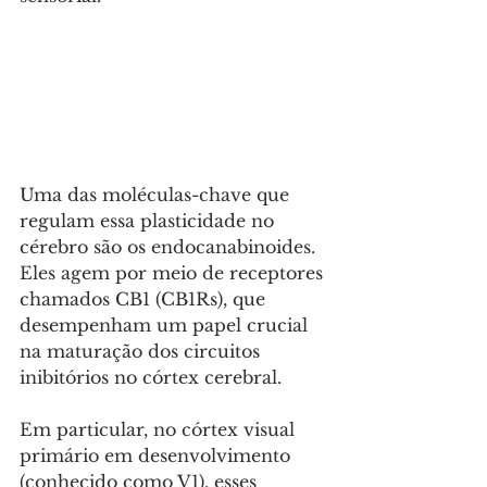
Uma das moléculas-chave que 
regulam essa plasticidade no 
cérebro são os endocanabinoides. 
Eles agem por meio de receptores 
chamados CB1 (CB1Rs), que 
desempenham um papel crucial 
na maturação dos circuitos 
inibitórios no córtex cerebral. 
Em particular, no córtex visual 
primário em desenvolvimento 
(conhecido como V1), esses 