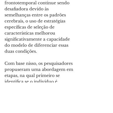
frontotemporal continue sendo 
desafiadora devido às 
semelhanças entre os padrões 
cerebrais, o uso de estratégias 
específicas de seleção de 
características melhorou 
significativamente a capacidade 
do modelo de diferenciar essas 
duas condições. 
Com base nisso, os pesquisadores 
propuseram uma abordagem em 
etapas, na qual primeiro se 
identifica se o indivíduo é 
saudável e, em seguida, se 
diferencia entre os dois tipos de 
demência, alcançando um 
desempenho clínico relevante.