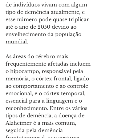
de indivíduos vivam com algum 
tipo de demência atualmente, e 
esse número pode quase triplicar 
até o ano de 2050 devido ao 
envelhecimento da população 
mundial. 
As áreas do cérebro mais 
frequentemente afetadas incluem 
o hipocampo, responsável pela 
memória, o córtex frontal, ligado 
ao comportamento e ao controle 
emocional, e o córtex temporal, 
essencial para a linguagem e o 
reconhecimento. Entre os vários 
tipos de demência, a doença de 
Alzheimer é a mais comum, 
seguida pela demência 
frontotemporal, que costuma 