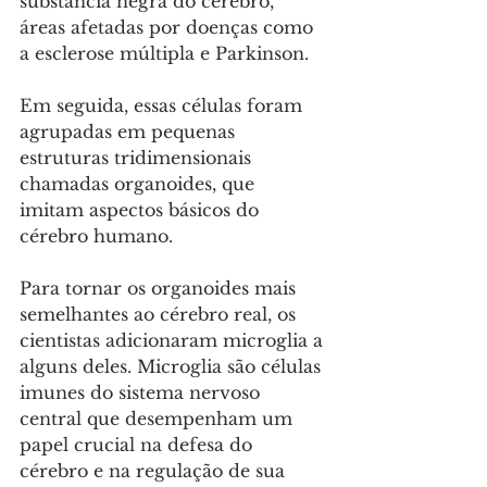
substância negra do cérebro, 
áreas afetadas por doenças como 
a esclerose múltipla e Parkinson. 
Em seguida, essas células foram 
agrupadas em pequenas 
estruturas tridimensionais 
chamadas organoides, que 
imitam aspectos básicos do 
cérebro humano.
Para tornar os organoides mais 
semelhantes ao cérebro real, os 
cientistas adicionaram microglia a 
alguns deles. Microglia são células 
imunes do sistema nervoso 
central que desempenham um 
papel crucial na defesa do 
cérebro e na regulação de sua 