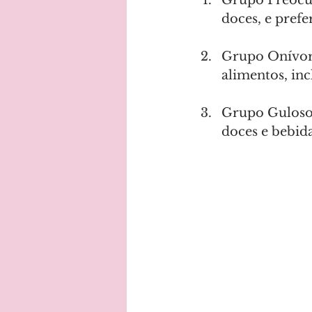
doces, e prefe
Grupo Onívoro
alimentos, inc
Grupo Guloso 
doces e bebida