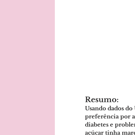
Resumo:
Usando dados do 
preferência por a
diabetes e probl
açúcar tinha marc