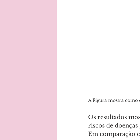
A Figura mostra como o
Os resultados mo
riscos de doenças 
Em comparação co