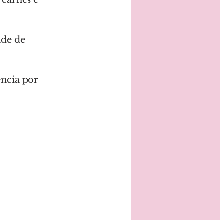
de de 
ncia por 