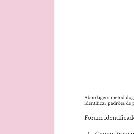
Abordagem metodológica
identificar padrões de
Foram identificado
Grupo Preocup