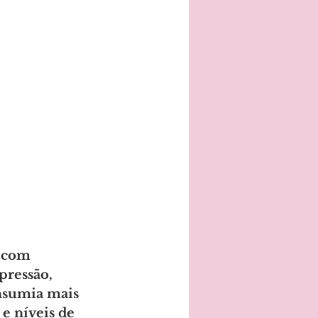
 com 
pressão, 
nsumia mais 
e níveis de 