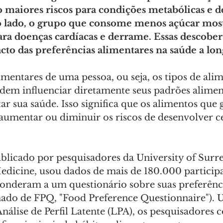
o maiores riscos para condições metabólicas e d
o lado, o grupo que consome menos açúcar mos
ra doenças cardíacas e derrame. Essas descober
to das preferências alimentares na saúde a lon
imentares de uma pessoa, ou seja, os tipos de alim
dem influenciar diretamente seus padrões aliment
ar sua saúde. Isso significa que os alimentos que
mentar ou diminuir os riscos de desenvolver ce
licado por pesquisadores da University of Surre
Medicine, usou dados de mais de 180.000 particip
onderam a um questionário sobre suas preferênc
ado de FPQ, "Food Preference Questionnaire").
nálise de Perfil Latente (LPA), os pesquisadores 