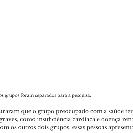
s grupos foram separados para a pesquisa.
straram que o grupo preocupado com a saúde te
graves, como insuficiência cardíaca e doença rena
m os outros dois grupos, essas pessoas apresen