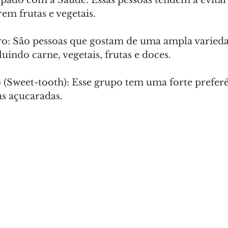
rem frutas e vegetais.
: São pessoas que gostam de uma ampla varieda
luindo carne, vegetais, frutas e doces.
(Sweet-tooth): Esse grupo tem uma forte preferê
s açucaradas. 