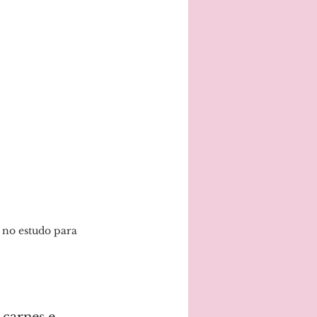
 no estudo para 
carnes e 