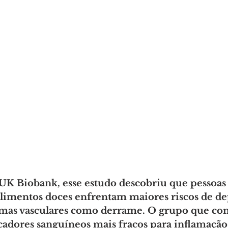
UK Biobank, esse estudo descobriu que pessoas
limentos doces enfrentam maiores riscos de de
emas vasculares como derrame. O grupo que co
adores sanguíneos mais fracos para inflamação 