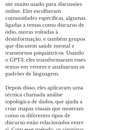
site muito usado para discussões 
online. Eles escolheram 
comunidades específicas, algumas 
ligadas a temas como discurso de 
ódio, outras voltadas à 
desinformação, e também grupos 
que discutem saúde mental e 
transtornos psiquiátricos. Usando 
o GPT3, eles transformaram esses 
textos em vetores e analisaram os 
padrões de linguagem.
Depois disso, eles aplicaram uma 
técnica chamada análise 
topológica de dados, que ajuda a 
criar mapas visuais que mostram 
como os diferentes tipos de 
discurso estão relacionados entre 
si. Com esse método, os cientistas 